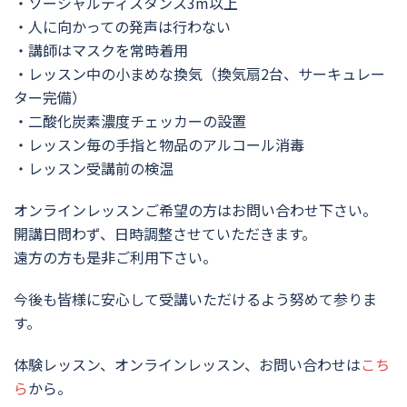
・ソーシャルディスタンス3m以上
・人に向かっての発声は行わない
・講師はマスクを常時着用
・レッスン中の小まめな換気（換気扇2台、サーキュレー
ター完備）
・二酸化炭素濃度チェッカーの設置
・レッスン毎の手指と物品のアルコール消毒
・レッスン受講前の検温
オンラインレッスンご希望の方はお問い合わせ下さい。
開講日問わず、日時調整させていただきます。
遠方の方も是非ご利用下さい。
今後も皆様に安心して受講いただけるよう努めて参りま
す。
体験レッスン、オンラインレッスン、お問い合わせは
こち
ら
から。