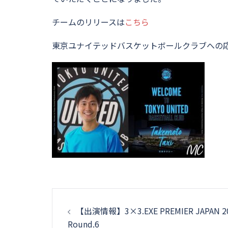
チームのリリースは
こちら
東京ユナイテッドバスケットボールクラブへの
投
【出演情報】3×3.EXE PREMIER JAPAN 2
稿
Round.6