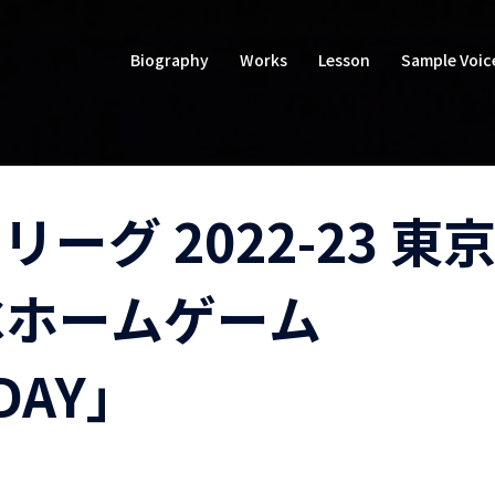
Biography
Works
Lesson
Sample Voic
ーグ 2022-23 東
Cホームゲーム
 DAY」