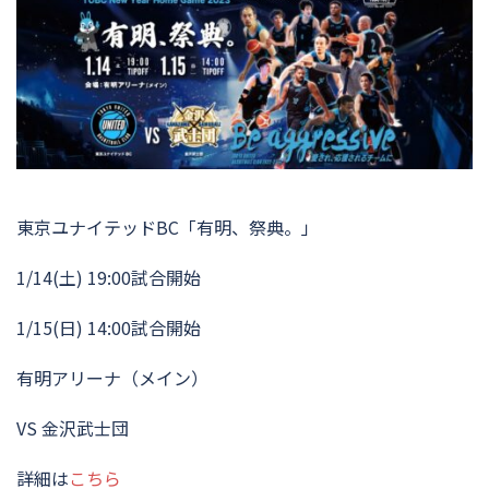
東京ユナイテッドBC「有明、祭典。」
1/14(土) 19:00試合開始
1/15(日) 14:00試合開始
有明アリーナ（メイン）
VS 金沢武士団
詳細は
こちら