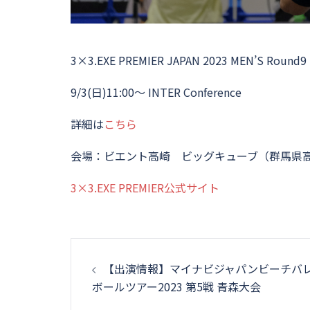
3×3.EXE PREMIER JAPAN 2023 MEN’S Rou
9/3(日)11:00～ INTER Conference
詳細は
こちら
会場：ビエント高崎 ビッグキューブ（群馬県
3×3.EXE PREMIER公式サイト
投
【出演情報】マイナビジャパンビーチバ
稿
ボールツアー2023 第5戦 青森大会