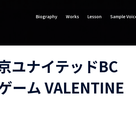
Biography
Works
Lesson
Sample Voic
京ユナイテッドBC
ムゲーム VALENTINE