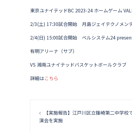
東京ユナイテッドBC 2023-24 ホームゲーム VALLE
2/3(土) 17:30試合開始 月島ジェイテクノメンテサ
2/4(日) 15:00試合開始 ベルシステム24 presen
有明アリーナ（サブ）
VS 湘南ユナイテッドバスケットボールクラブ
詳細は
こちら
投
【実施報告】江戸川区立篠崎第二中学校
稿
演会を実施