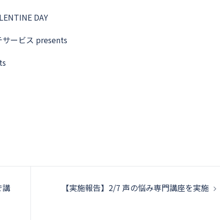
NTINE DAY
ービス presents
ts
で講
【実施報告】2/7 声の悩み専門講座を実施