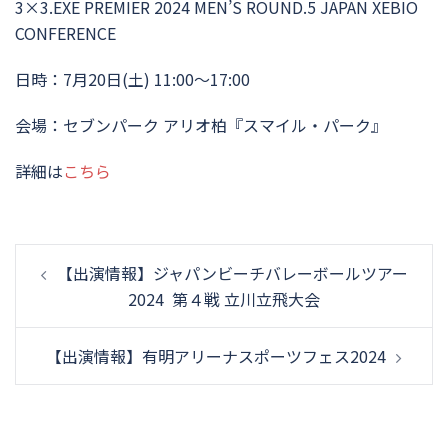
3×3.EXE PREMIER 2024 MEN’S ROUND.5 JAPAN XEBIO
CONFERENCE
日時：7月20日(土) 11:00～17:00
会場：セブンパーク アリオ柏『スマイル・パーク』
詳細は
こちら
投
【出演情報】ジャパンビーチバレーボールツアー
稿
2024 第４戦 立川立飛大会
ナ
ビ
【出演情報】有明アリーナスポーツフェス2024
ゲ
ー
シ