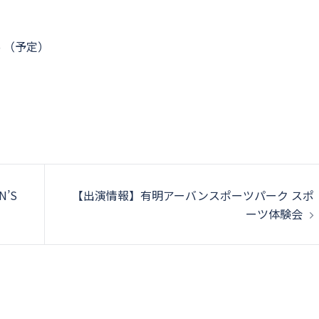
45 （予定）
N’S
【出演情報】有明アーバンスポーツパーク スポ
ーツ体験会