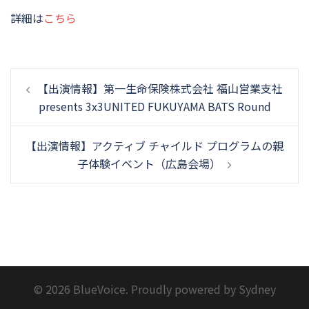
詳細は
こちら
投
【出演情報】第一生命保険株式会社 福山営業支社
稿
presents 3x3UNITED FUKUYAMA BATS Round
ナ
ビ
【出演情報】アクティブ チャイルド プログラムの親
ゲ
子体験イベント（広島会場）
ー
シ
ョ
ン
© 2026 BlueVoice. Proudly powered by
Sydney