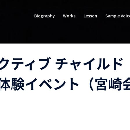
Biography
Works
Lesson
Sample Voic
クティブ チャイルド
体験イベント（宮崎