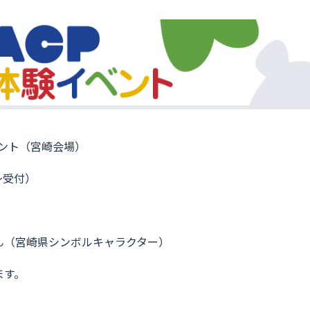
ベント（宮崎会場）
0〜受付）
）
ん（宮崎県シンボルキャラクター）
ます。