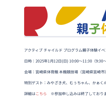
アクティブ チャイルド プログラム親子体験イ
日時：2025年1月12日(日) 10:00〜11:30（9:3
会場：宮崎県体育館 本館競技場（宮崎県宮崎市
特別ゲスト：みやざき犬、むぅちゃん、かぁく
詳細は
こちら
※参加申し込みは終了しており