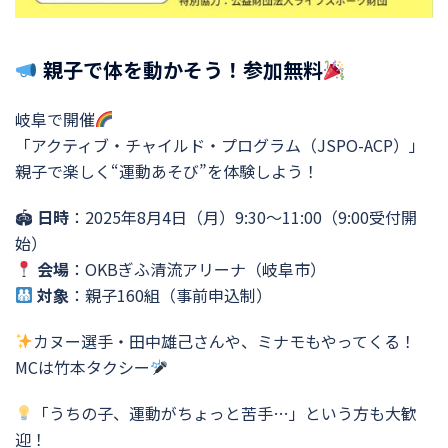
親子で体を動かそう！参加無料
岐阜で開催
「アクティブ・チャイルド・プログラム（JSPO-ACP）」
親子で楽しく“運動あそび”を体験しよう！
🏟
日時
：2025年8月4日（月）9:30〜11:00（9:00受付開
始）
会場
：OKBぎふ清流アリーナ（岐阜市）
対象
：親子160組（事前申込制）
カヌー選手・田中雄己さんや、ミナモもやってくる！
MCは竹本タクシー
「うちの子、運動がちょっと苦手…」という方も大歓
迎！