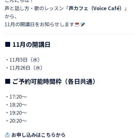
こんにちは！
声と話し方・歌のレッスン「
声カフェ（Voice Café）
」
から、
11月の開講日をお知らせします
■ 11月の開講日
・11月5日（水）
・11月26日（水）
■ ご予約可能時間枠（各日共通）
・17:20〜
・18:20〜
・19:20〜
・20:20〜
お申し込みはこちらから