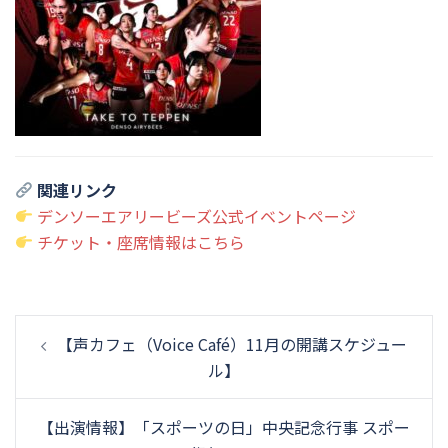
関連リンク
デンソーエアリービーズ公式イベントページ
チケット・座席情報はこちら
投
【声カフェ（Voice Café）11月の開講スケジュー
稿
ル】
ナ
ビ
【出演情報】「スポーツの日」中央記念行事 スポー
ゲ