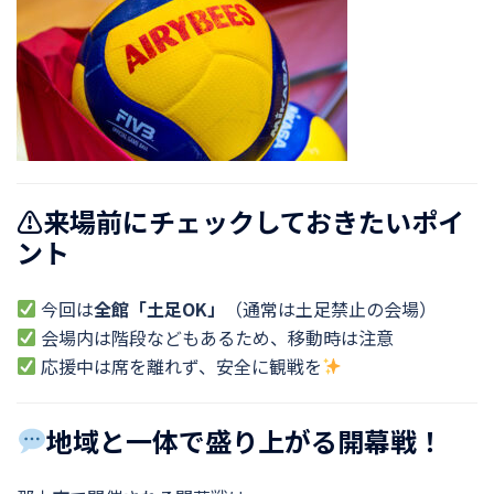
⚠来場前にチェックしておきたいポイ
ント
今回は
全館「土足OK」
（通常は土足禁止の会場）
会場内は階段などもあるため、移動時は注意
応援中は席を離れず、安全に観戦を
地域と一体で盛り上がる開幕戦！