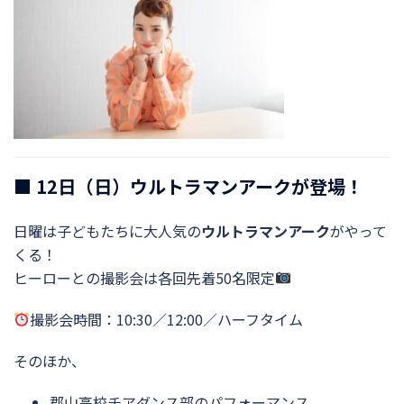
■ 12日（日）ウルトラマンアークが登場！
日曜は子どもたちに大人気の
ウルトラマンアーク
がやって
くる！
ヒーローとの撮影会は各回先着50名限定
撮影会時間：10:30／12:00／ハーフタイム
そのほか、
郡山高校チアダンス部のパフォーマンス