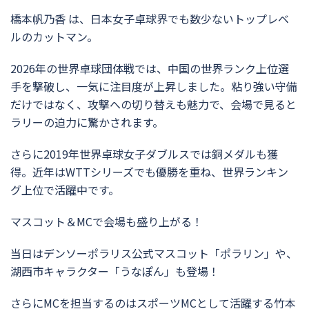
橋本帆乃香 は、日本女子卓球界でも数少ないトップレベ
ルのカットマン。
2026年の世界卓球団体戦では、中国の世界ランク上位選
手を撃破し、一気に注目度が上昇しました。粘り強い守備
だけではなく、攻撃への切り替えも魅力で、会場で見ると
ラリーの迫力に驚かされます。
さらに2019年世界卓球女子ダブルスでは銅メダルも獲
得。近年はWTTシリーズでも優勝を重ね、世界ランキン
グ上位で活躍中です。
マスコット＆MCで会場も盛り上がる！
当日はデンソーポラリス公式マスコット「ポラリン」や、
湖西市キャラクター「うなぽん」も登場！
さらにMCを担当するのはスポーツMCとして活躍する竹本