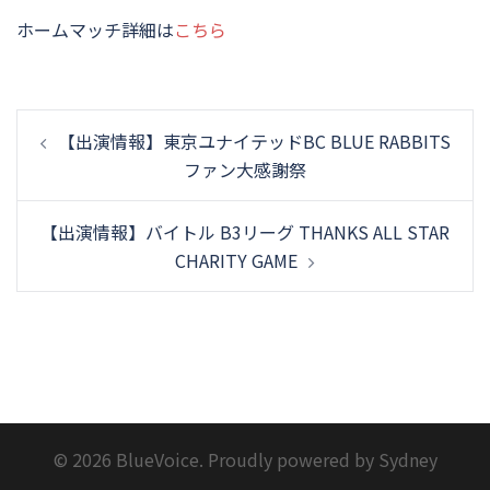
ホームマッチ詳細は
こちら
投
【出演情報】東京ユナイテッドBC BLUE RABBITS
稿
ファン大感謝祭
ナ
ビ
【出演情報】バイトル B3リーグ THANKS ALL STAR
ゲ
CHARITY GAME
ー
シ
ョ
ン
© 2026 BlueVoice. Proudly powered by
Sydney