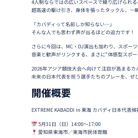
4人制ならではの広いスペースで繰り広げられる
超高速の駆け引き、身体を張ったタックル、一
「カバディって名前しか知らない…」
そんな人でも思わず声が出るほどの迫力です！
さらに今回は、MC・DJ演出も加わり、スポー
音楽と歓声がリンクする、まさに“体感型スポー
2026年アジア競技大会へ向けて注目が高まるカ
未来の日本代表を担う選手たちのプレーを、ぜ
開催概要
EXTREME KABADDI in 東海 カバディ日本
5月31日（日）14:00〜17:00
愛知県東海市／東海市民体育館