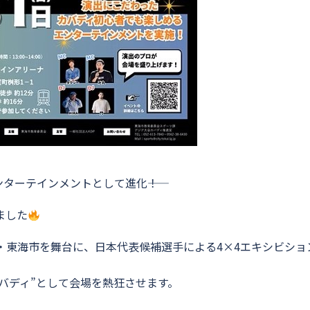
ターテインメントとして進化――！
しました
県・東海市を舞台に、日本代表候補選手による4×4エキシビショ
バディ”として会場を熱狂させます。