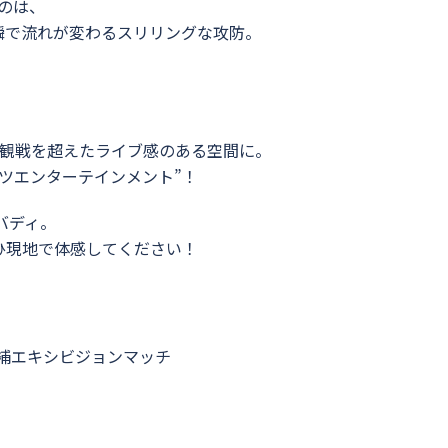
のは、
瞬で流れが変わるスリリングな攻防。
ツ観戦を超えたライブ感のある空間に。
ツエンターテインメント”！
バディ。
ひ現地で体感してください！
代表候補エキシビジョンマッチ