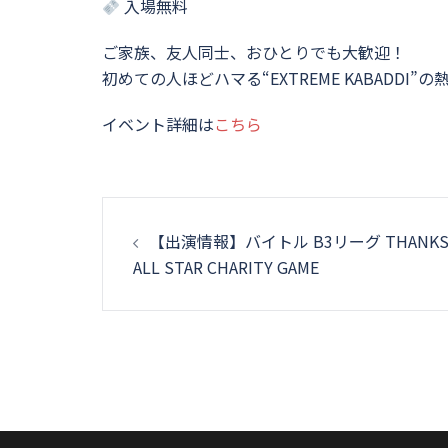
入場無料
ご家族、友人同士、おひとりでも大歓迎！
初めての人ほどハマる“EXTREME KABADDI
イベント詳細は
こちら
投
【出演情報】バイトル B3リーグ THANK
稿
ALL STAR CHARITY GAME
ナ
ビ
ゲ