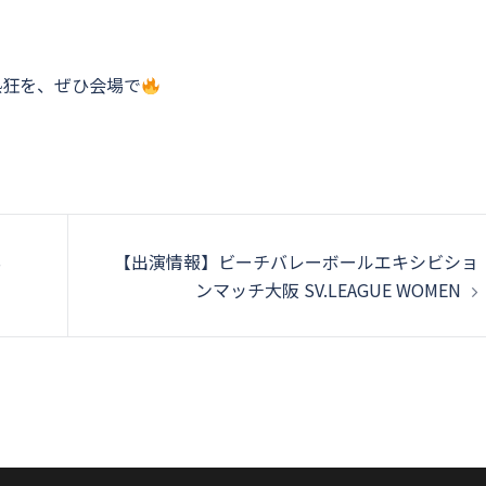
”の熱狂を、ぜひ会場で
S
【出演情報】ビーチバレーボールエキシビショ
ンマッチ大阪 SV.LEAGUE WOMEN